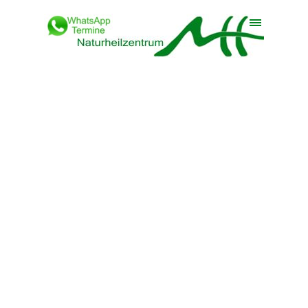
Direkt zum Seiteninhalt
Menü überspringen